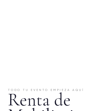
TODO TU EVENTO EMPIEZA AQUÍ
Renta de