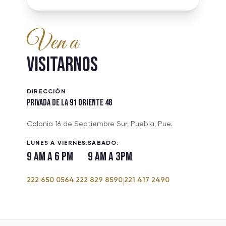
Ven a
VISITARNOS
DIRECCIÓN
PRIVADA DE LA 91 ORIENTE 48
Colonia 16 de Septiembre Sur, Puebla, Pue.
LUNES A VIERNES:
SÁBADO:
9 am a 6 pm
9 am a 3pm
222 650 0564
222 829 8590
221 417 2490
|
|