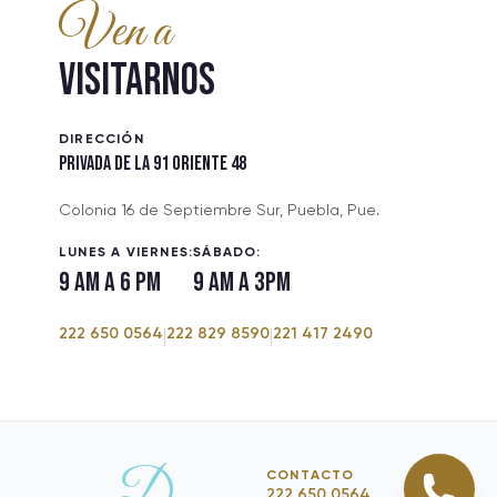
Ven a
VISITARNOS
DIRECCIÓN
PRIVADA DE LA 91 ORIENTE 48
Colonia 16 de Septiembre Sur, Puebla, Pue.
LUNES A VIERNES:
SÁBADO:
9 am a 6 pm
9 am a 3pm
222 650 0564
222 829 8590
221 417 2490
|
|
D
CONTACTO
222 650 0564