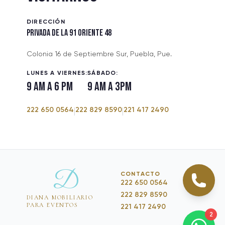
DIRECCIÓN
PRIVADA DE LA 91 ORIENTE 48
Colonia 16 de Septiembre Sur, Puebla, Pue.
LUNES A VIERNES:
SÁBADO:
9 am a 6 pm
9 am a 3pm
222 650 0564
222 829 8590
221 417 2490
|
|
D
CONTACTO
222 650 0564
222 829 8590
DIANA MOBILIARIO
PARA EVENTOS
221 417 2490
2