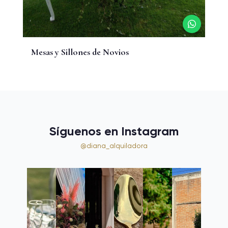
Mesas y Sillones de Novios
Síguenos en Instagram
@diana_alquiladora