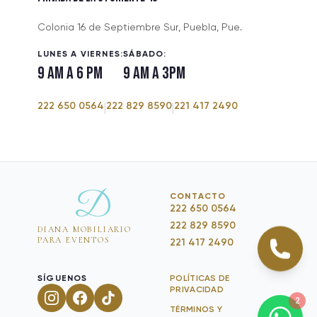
Colonia 16 de Septiembre Sur, Puebla, Pue.
LUNES A VIERNES:
SÁBADO:
9 am a 6 pm
9 am a 3pm
222 650 0564
222 829 8590
221 417 2490
|
|
D
CONTACTO
222 650 0564
222 829 8590
DIANA MOBILIARIO
PARA EVENTOS
221 417 2490
SÍGUENOS
POLÍTICAS DE
PRIVACIDAD
2
TÉRMINOS Y